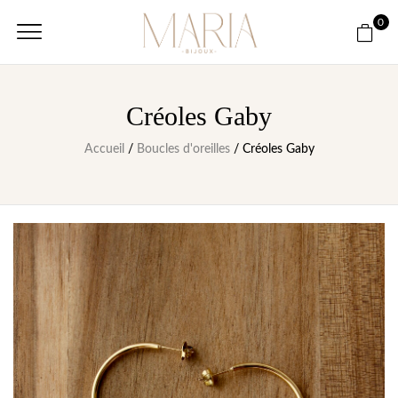
0
Créoles Gaby
Accueil
/
Boucles d'oreilles
/ Créoles Gaby