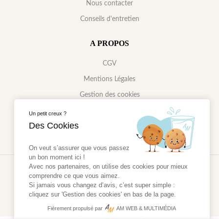
Nous contacter
Conseils d'entretien
A PROPOS
CGV
Mentions Légales
Gestion des cookies
Politique de confidentialité
Un petit creux ?
Des Cookies
On veut s’assurer que vous passez
un bon moment ici !
Avec nos partenaires, on utilise des cookies pour mieux
2024 - Réalisé par
AM WEB & MULTIMÉDIA
comprendre ce que vous aimez.
Si jamais vous changez d’avis, c’est super simple :
cliquez sur 'Gestion des cookies' en bas de la page.
Fièrement propulsé par
AM WEB & MULTIMÉDIA