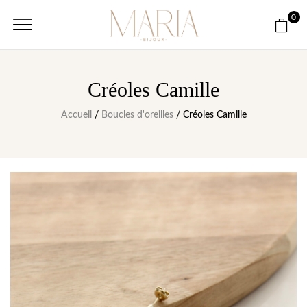
0
Créoles Camille
Accueil
/
Boucles d'oreilles
/ Créoles Camille