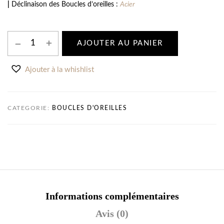
|
Déclinaison des Boucles d’oreilles :
Acier
AJOUTER AU PANIER
Ajouter à la whishlist
CATEGORIE:
BOUCLES D'OREILLES
Informations complémentaires
Avis (0)