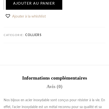
AJOUTER AU PANIER
Ajouter à la whishlist
CATEGORIE:
COLLIERS
Informations complémentaires
Avis (0)
Nos bijoux en acier inoxydable sont conçus pour résister à la vie. En
effet, l’acier inoxydable est un métal reconnu pour sa qualité et sa