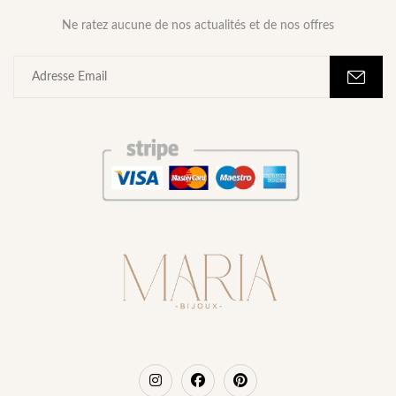
Ne ratez aucune de nos actualités et de nos offres