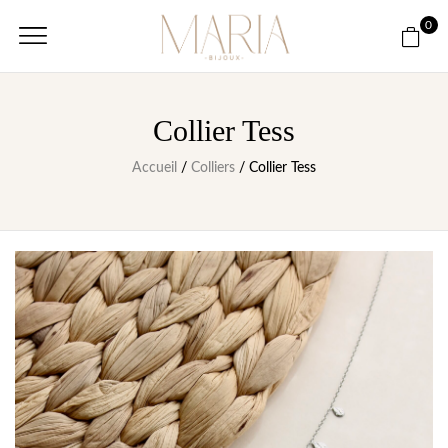
0
Collier Tess
Accueil
/
Colliers
/ Collier Tess