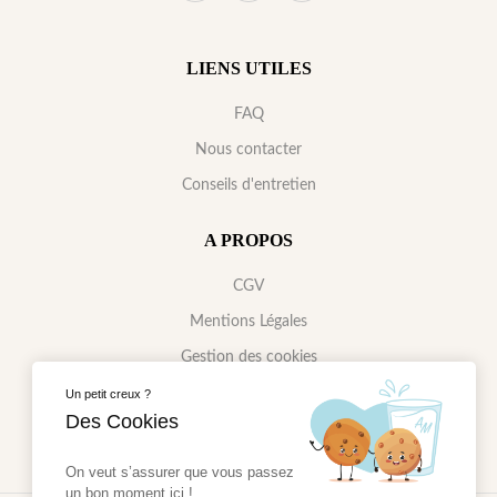
LIENS UTILES
FAQ
Nous contacter
Conseils d'entretien
A PROPOS
CGV
Mentions Légales
Gestion des cookies
Politique de confidentialité
Un petit creux ?
Des Cookies
On veut s’assurer que vous passez
un bon moment ici !