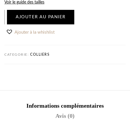
Voir le guide des tailles
AJOUTER AU PANIER
Ajouter à la whishlist
CATEGORIE:
COLLIERS
Informations complémentaires
Avis (0)