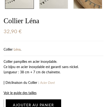
Collier Léna
32,90
€
Collier
Léna
.
Collier pampilles en acier inoxydable.
Ce bijou en acier inoxydable est garanti sans nickel.
Longueur : 38 cm + 7 cm de chainette.
|
Déclinaison du Collier :
Acier Doré
Voir le guide des tailles
AJOUTER AU PANIER