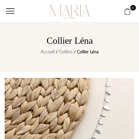
0
Collier Léna
Accueil
/
Colliers
/ Collier Léna