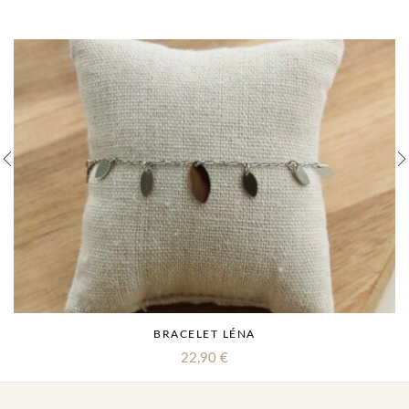
BRACELET LÉNA
22,90
€