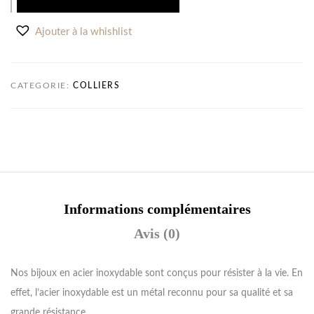
Ajouter à la whishlist
CATEGORIE:
COLLIERS
Informations complémentaires
Avis (0)
Nos bijoux en acier inoxydable sont conçus pour résister à la vie. En
effet, l’acier inoxydable est un métal reconnu pour sa qualité et sa
grande résistance.