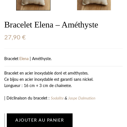
Bracelet Elena – Améthyste
27,90
€
Bracelet
Elena
| Améthyste.
Bracelet en acier inoxydable doré et améthystes.
Ce bijou en acier inoxydable est garanti sans nickel.
Longueur : 16 cm + 3 cm de chainette.
| Déclinaison du bracelet :
Sodalite
&
Jaspe Dalmatien
AJOUTER AU PANIER