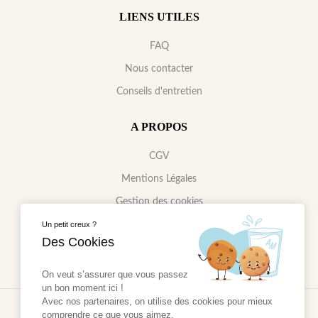
LIENS UTILES
FAQ
Nous contacter
Conseils d'entretien
A PROPOS
CGV
Mentions Légales
Gestion des cookies
Politique de confidentialité
Un petit creux ?
Des Cookies
On veut s’assurer que vous passez
un bon moment ici !
Avec nos partenaires, on utilise des cookies pour mieux
2024 - Réalisé par
AM WEB & MULTIMÉDIA
comprendre ce que vous aimez.