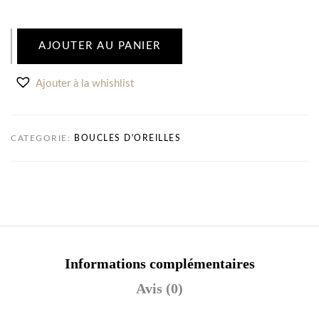
AJOUTER AU PANIER
Ajouter à la whishlist
CATEGORIE:
BOUCLES D'OREILLES
Informations complémentaires
Avis (0)