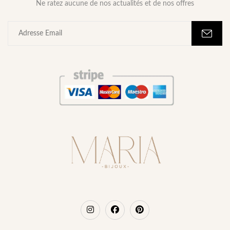
Ne ratez aucune de nos actualités et de nos offres