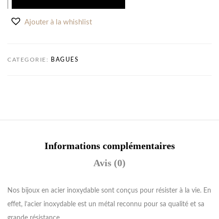
Ajouter à la whishlist
CATEGORIE:
BAGUES
Informations complémentaires
Avis (0)
Nos bijoux en acier inoxydable sont conçus pour résister à la vie. En
effet, l’acier inoxydable est un métal reconnu pour sa qualité et sa
grande résistance.