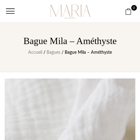
0
Bague Mila – Améthyste
Accueil
/
Bagues
/ Bague Mila – Améthyste