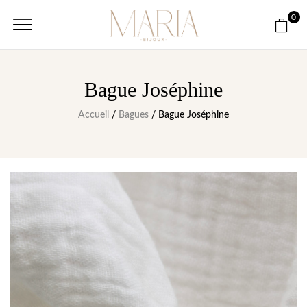
0
Bague Joséphine
Accueil
/
Bagues
/ Bague Joséphine