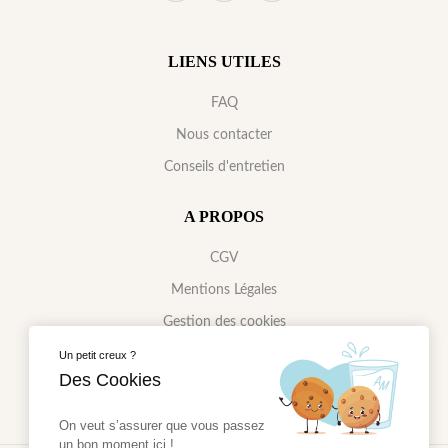
LIENS UTILES
FAQ
Nous contacter
Conseils d'entretien
A PROPOS
CGV
Mentions Légales
Gestion des cookies
Politique de confidentialité
Un petit creux ?
Des Cookies
On veut s’assurer que vous passez
un bon moment ici !