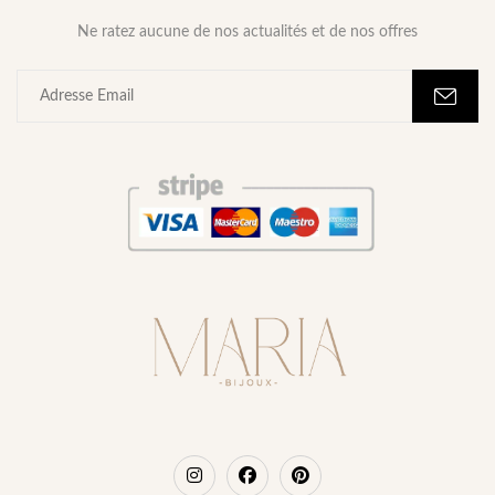
Ne ratez aucune de nos actualités et de nos offres