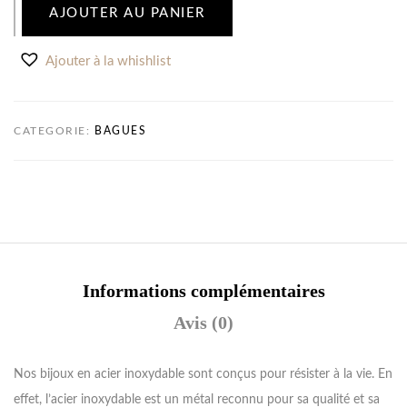
AJOUTER AU PANIER
Ajouter à la whishlist
CATEGORIE:
BAGUES
Informations complémentaires
Avis (0)
Nos bijoux en acier inoxydable sont conçus pour résister à la vie. En
effet, l’acier inoxydable est un métal reconnu pour sa qualité et sa